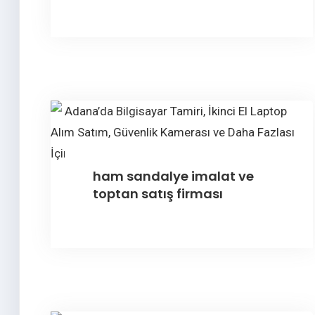
ham sandalye imalat ve
toptan satış firması