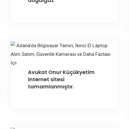
doğalgaz
Avukat Onur Küçükyetim
internet sitesi
tamamlanmıştır.