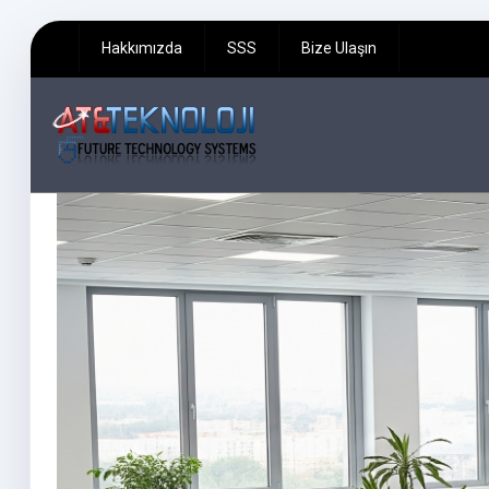
Hakkımızda
SSS
Bize Ulaşın