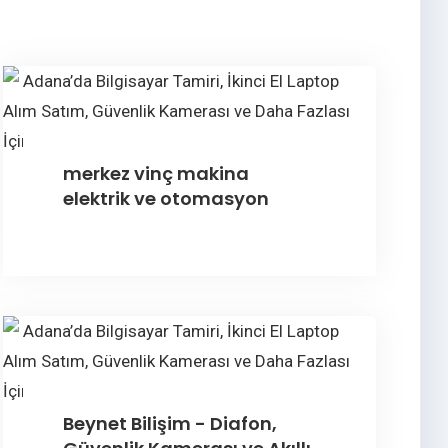
merkez vinç makina
elektrik ve otomasyon
Beynet Bilişim - Diafon,