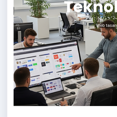
Teknol
Web tasarı