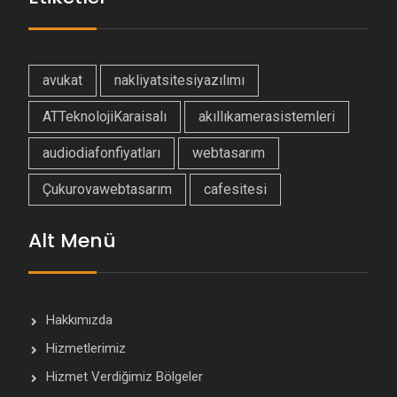
avukat
nakliyatsitesiyazılımı
ATTeknolojiKaraisalı
akıllıkamerasistemleri
audiodiafonfiyatları
webtasarım
Çukurovawebtasarım
cafesitesi
Alt Menü
Hakkımızda
Hizmetlerimiz
Hizmet Verdiğimiz Bölgeler