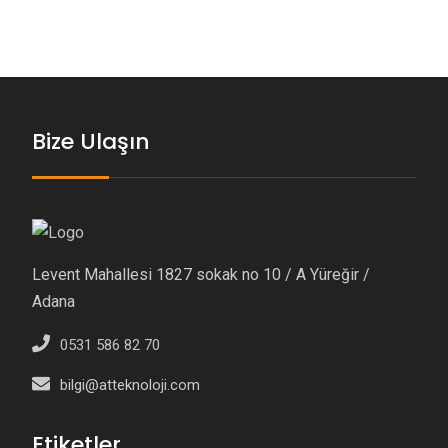
Bize Ulaşın
Levent Mahallesi 1827 sokak no 10 / A Yüreğir /
Adana
0531 586 82 70
bilgi@atteknoloji.com
Etiketler